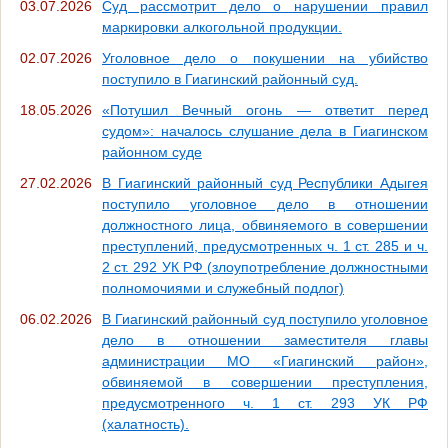
03.07.2026
Суд рассмотрит дело о нарушении правил
маркировки алкогольной продукции.
02.07.2026
Уголовное дело о покушении на убийство
поступило в Гиагинский районный суд.
18.05.2026
«Потушил Вечный огонь — ответит перед
судом»: началось слушание дела в Гиагинском
районном суде
27.02.2026
В Гиагинский районный суд Республики Адыгея
поступило уголовное дело в отношении
должностного лица, обвиняемого в совершении
преступлений, предусмотренных ч. 1 ст. 285 и ч.
2 ст. 292 УК РФ (злоупотребление должностными
полномочиями и служебный подлог)
06.02.2026
В Гиагинский районный суд поступило уголовное
дело в отношении заместителя главы
администрации МО «Гиагинский район»,
обвиняемой в совершении преступления,
предусмотренного ч. 1 ст. 293 УК РФ
(халатность).