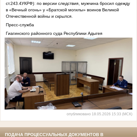
ст.243.4УКРФ): по версии следствия, мужчина бросил одежду
в «Вечный огонь» у «Братской могилы» воинов Великой
Отечественной войны и скрылся.
Пресс‑служба
Гиагинского районного суда Республики Адыгея
опубликовано 18.05.2026 15:33 (МСК)
ПОДАЧА ПРОЦЕССУАЛЬНЫХ ДОКУМЕНТОВ В