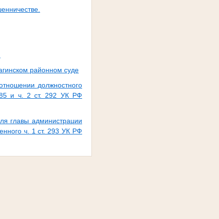
шенничестве.
.
иагинском районном суде
 отношении должностного
85 и ч. 2 ст. 292 УК РФ
еля главы администрации
ного ч. 1 ст. 293 УК РФ