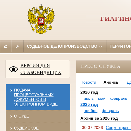
ГИАГИН
СУДЕБНОЕ ДЕЛОПРОИЗВОДСТВО
ТЕРРИТО
ВЕРСИЯ ДЛЯ
ПРЕСС-СЛУЖБА
СЛАБОВИДЯЩИХ
Новости
Анонсы
Д
ПОДАЧА
2026 год
ПРОЦЕССУАЛЬНЫХ
июль
май
февраль
ДОКУМЕНТОВ В
ЭЛЕКТРОННОМ ВИДЕ
2025 год
ноябрь
февраль
О СУДЕ
Архив за 2026 год
30.07.2026
Соцконтракт
СУДЕЙСКОЕ