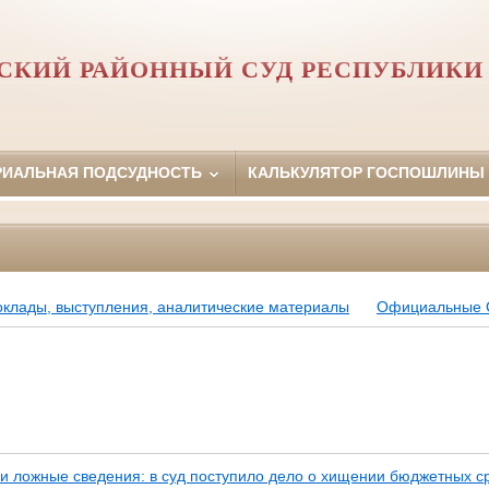
СКИЙ РАЙОННЫЙ СУД РЕСПУБЛИКИ
РИАЛЬНАЯ ПОДСУДНОСТЬ
КАЛЬКУЛЯТОР ГОСПОШЛИНЫ
оклады, выступления, аналитические материалы
Официальные
 и ложные сведения: в суд поступило дело о хищении бюджетных ср