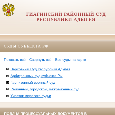
ГИАГИНСКИЙ РАЙОННЫЙ СУД
РЕСПУБЛИКИ АДЫГЕЯ
СУДЫ СУБЪЕКТА РФ
Показать всё
Свернуть всё
Все суды на карте
Верховный Суд Республики Адыгея
Арбитражный суд субъекта РФ
Гарнизонный военный суд
Районный, городской, межрайонный суд
Участок мирового судьи
ПОДАЧА ПРОЦЕССУАЛЬНЫХ ДОКУМЕНТОВ В