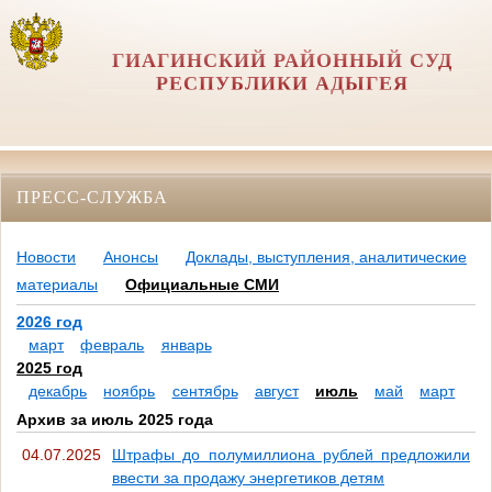
ГИАГИНСКИЙ РАЙОННЫЙ СУД
РЕСПУБЛИКИ АДЫГЕЯ
ПРЕСС-СЛУЖБА
Новости
Анонсы
Доклады, выступления, аналитические
материалы
Официальные СМИ
2026 год
март
февраль
январь
2025 год
декабрь
ноябрь
сентябрь
август
июль
май
март
Архив за июль 2025 года
04.07.2025
Штрафы до полумиллиона рублей предложили
ввести за продажу энергетиков детям