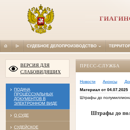
ГИАГИН
СУДЕБНОЕ ДЕЛОПРОИЗВОДСТВО
ТЕРРИТО
ВЕРСИЯ ДЛЯ
ПРЕСС-СЛУЖБА
СЛАБОВИДЯЩИХ
Новости
Анонсы
До
ПОДАЧА
Материал от 04.07.2025
ПРОЦЕССУАЛЬНЫХ
Штрафы до полумиллиона 
ДОКУМЕНТОВ В
ЭЛЕКТРОННОМ ВИДЕ
Штрафы до пол
О СУДЕ
СУДЕЙСКОЕ