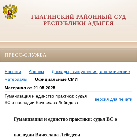
ГИАГИНСКИЙ РАЙОННЫЙ СУД
РЕСПУБЛИКИ АДЫГЕЯ
ПРЕСС-СЛУЖБА
Новости
Анонсы
Доклады, выступления, аналитические
материалы
Официальные СМИ
Материал от 21.05.2025
Гуманизация и единство практики: cудья
версия для печати
ВС о наследии Вячеслава Лебедева
Гуманизация и единство практики: cудья ВС о
наследии Вячеслава Лебедева