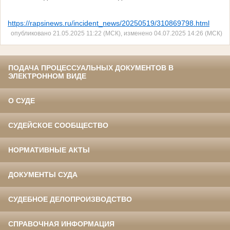
https://rapsinews.ru/incident_news/20250519/310869798.html
опубликовано 21.05.2025 11:22 (МСК), изменено 04.07.2025 14:26 (МСК)
ПОДАЧА ПРОЦЕССУАЛЬНЫХ ДОКУМЕНТОВ В
ЭЛЕКТРОННОМ ВИДЕ
О СУДЕ
СУДЕЙСКОЕ СООБЩЕСТВО
НОРМАТИВНЫЕ АКТЫ
ДОКУМЕНТЫ СУДА
СУДЕБНОЕ ДЕЛОПРОИЗВОДСТВО
СПРАВОЧНАЯ ИНФОРМАЦИЯ