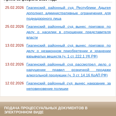
25.02.2026
Гиагинский районный суд Республики Адыгея
дополнил административные ограничения для
поднадзорного лица
25.02.2026
Гиагинский районный суд вынес приговор по
делу о насилии в отношении представителя
власти
13.02.2026
Гиагинский районный суд вынес приговор по
делу о незаконном приобретении и хранении
взрывчатых веществ (ч. 1 ст. 222.1 УК РФ)
13.02.2026
Гиагинский районный суд рассмотрел дело о
нарушении правил розничной продажи
алкогольной продукции (ч. 3 ст. 14.16 КоАП РФ)
12.02.2026
Гиагинский районный суд вынес наказание за
неповиновение полиции
ПОДАЧА ПРОЦЕССУАЛЬНЫХ ДОКУМЕНТОВ В
ЭЛЕКТРОННОМ ВИДЕ