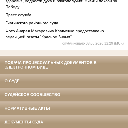
здоровья, бодрости духа и благополучия! Низкий поклон за
Победу!
Пресс служба
Гиагинского районного суда
Фото Андрея Макаровича Кравченко предоставлено
редакцией газеты "Красное Знамя"
опубликовано 08.05.2026 12:29 (МСК)
ПОДАЧА ПРОЦЕССУАЛЬНЫХ ДОКУМЕНТОВ В
ЭЛЕКТРОННОМ ВИДЕ
О СУДЕ
СУДЕЙСКОЕ СООБЩЕСТВО
НОРМАТИВНЫЕ АКТЫ
ДОКУМЕНТЫ СУДА